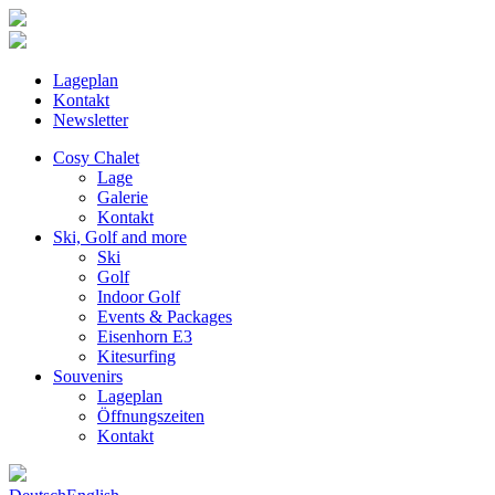
Lageplan
Kontakt
Newsletter
Cosy Chalet
Lage
Galerie
Kontakt
Ski, Golf and more
Ski
Golf
Indoor Golf
Events & Packages
Eisenhorn E3
Kitesurfing
Souvenirs
Lageplan
Öffnungszeiten
Kontakt