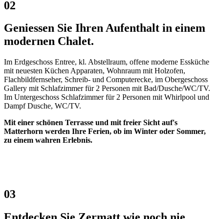
02
Geniessen Sie Ihren Aufenthalt in einem
modernen Chalet.
Im Erdgeschoss Entree, kl. Abstellraum, offene moderne Essküche
mit neuesten Küchen Apparaten, Wohnraum mit Holzofen,
Flachbildfernseher, Schreib- und Computerecke, im Obergeschoss
Gallery mit Schlafzimmer für 2 Personen mit Bad/Dusche/WC/TV.
Im Untergeschoss Schlafzimmer für 2 Personen mit Whirlpool und
Dampf Dusche, WC/TV.
Mit einer schönen Terrasse und mit freier Sicht auf's
Matterhorn werden Ihre Ferien, ob im Winter oder Sommer,
zu einem wahren Erlebnis.
03
Entdecken Sie Zermatt wie noch nie