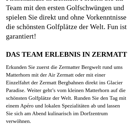
Team mit den ersten Golfschwüngen und
spielen Sie direkt und ohne Vorkenntnisse
LAGE
die schönsten Golfplätze der Welt. Fun ist
GALERIE
garantiert!
KONTAKT
DAS TEAM ERLEBNIS IN ZERMATT
Erkunden Sie zuerst die Zermatter Bergwelt rund ums
Matterhorn mit der Air Zermatt oder mit einer
Einzelfahrt der Zermatt Bergbahnen direkt ins Glacier
Paradise. Weiter geht’s vom kleinen Matterhorn auf die
schönsten Golfplätze der Welt. Runden Sie den Tag mit
SKI
einem Apéro und lokalen Spezialitäten ab und lassen
GOLF
Sie sich am Abend kulinarisch im Dorfzentrum
INDOOR GOLF
verwöhnen.
EVENTS & PACKAGES